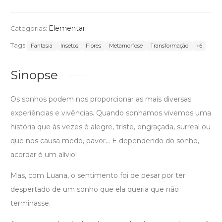
Elementar
Categorias:
Tags:
Fantasia
Insetos
Flores
Metamorfose
Transformação
+6
Sinopse
Os sonhos podem nos proporcionar as mais diversas
experiências e vivências. Quando sonhamos vivemos uma
história que às vezes é alegre, triste, engraçada, surreal ou
que nos causa medo, pavor... E dependendo do sonho,
acordar é um alívio!
Mas, com Luana, o sentimento foi de pesar por ter
despertado de um sonho que ela queria que não
terminasse.