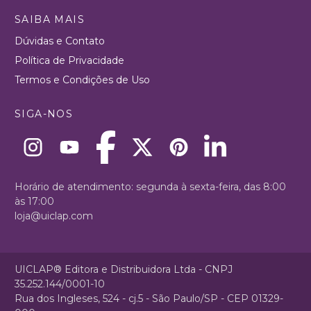
SAIBA MAIS
Dúvidas e Contato
Política de Privacidade
Termos e Condições de Uso
SIGA-NOS
Horário de atendimento: segunda à sexta-feira, das 8:00
às 17:00
loja@uiclap.com
UICLAP® Editora e Distribuidora Ltda - CNPJ
35.252.144/0001-10
Rua dos Ingleses, 524 - cj.5 - São Paulo/SP - CEP 01329-