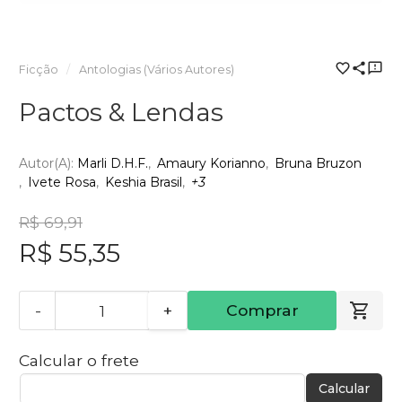
Ficção
Antologias (Vários Autores)
Pactos & Lendas
Autor(a):
Marli D.H.F.
Amaury Korianno
Bruna Bruzon
Ivete Rosa
Keshia Brasil
+3
R$ 69,91
R$ 55,35
-
+
Comprar
Calcular o frete
Calcular