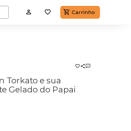
Carrinho
 Torkato e sua
te Gelado do Papai