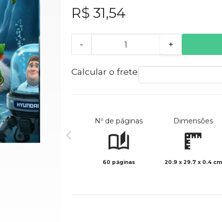
R$ 31,54
-
+
Calcular o frete
Nº de páginas
Dimensões
60 páginas
20.9 x 29.7 x 0.4 cm