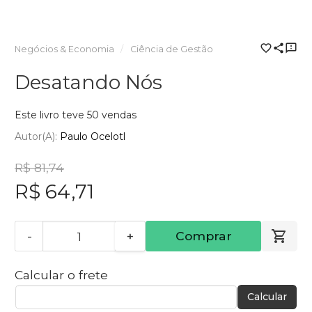
Negócios & Economia
Ciência de Gestão
Desatando Nós
Este livro teve 50 vendas
Autor(a):
Paulo Ocelotl
R$ 81,74
R$ 64,71
-
+
Comprar
Calcular o frete
Calcular