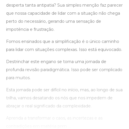
desperta tanta antipatia? Sua simples menção faz parecer
que nossa capacidade de lidar com a situação não chega
perto do necessário, gerando uma sensação de
impotência e frustração.
Fomos ensinados que a simplificação é o único caminho
para lidar com situações complexas. Isso está equivocado.
Destrinchar este engano se torna uma jornada de
profunda revisão paradigmática. Isso pode ser complicado
para muitos.
Esta jornada pode ser difícil no início, mas, ao longo de sua
trilha, vamos desatando os nós que nos impedem de
abraçar o real significado da complexidade.
Aprenda a transformar o caos, as incertezas e as
contradições em matéria prim ...