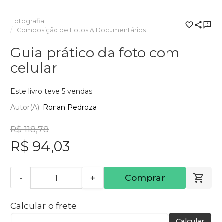
Fotografia
Composição de Fotos & Documentários
Guia prático da foto com
celular
Este livro teve 5 vendas
Autor(a):
Ronan Pedroza
R$ 118,78
R$ 94,03
-
+
Comprar
Calcular o frete
Calcular