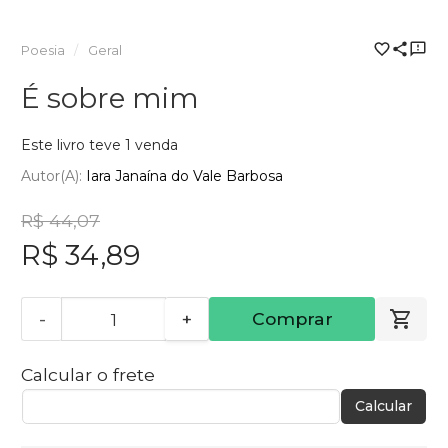
Poesia
Geral
É sobre mim
Este livro teve 1 venda
Autor(a):
Iara Janaína do Vale Barbosa
R$ 44,07
R$ 34,89
-
+
Comprar
Calcular o frete
Calcular