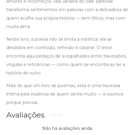
amores e recomeços. Iara Janaína do Vale Barbosa
transforma sentimentos em palavras com a delicadeza de
quem acolhe sua própria história — sem filtros, mas com
muita alma.
Neste livro, a poesia não se limita à estética: ela se
desdobra em confissão, reflexão e catarse. O leitor
encontra aqui pedaços de si espalhados entre travessões,
vírgulas e reticências — como quem se encontra ao ler a
história de outro.
Mais do que um livro de poemas, esta é uma travessia
íntima pela essência de quem sente muito — e escreve
porque precisa.
Avaliações
Não há avaliações ainda.