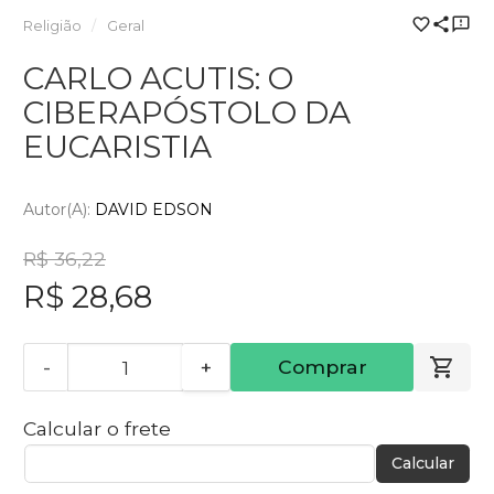
Religião
Geral
CARLO ACUTIS: O
CIBERAPÓSTOLO DA
EUCARISTIA
Autor(a):
DAVID EDSON
R$ 36,22
R$ 28,68
-
+
Comprar
Calcular o frete
Calcular