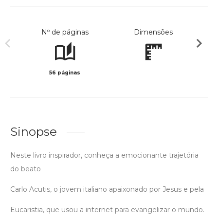
Nº de páginas
Dimensões
56 páginas
Preto 
Sinopse
Neste livro inspirador, conheça a emocionante trajetória
do beato
Carlo Acutis, o jovem italiano apaixonado por Jesus e pela
Eucaristia, que usou a internet para evangelizar o mundo.