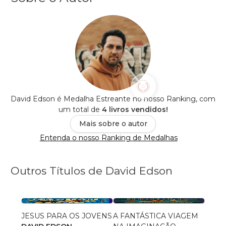
David Edson é Medalha Estreante no nosso Ranking, com
um total de
4 livros vendidos!
Mais sobre o autor
Entenda o nosso Ranking de Medalhas
Outros Títulos de David Edson
JESUS PARA OS JOVENS
A FANTÁSTICA VIAGEM
VERS