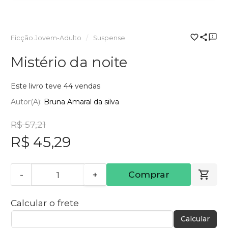
Ficção Jovem-Adulto
Suspense
Mistério da noite
Este livro teve 44 vendas
Autor(a):
Bruna Amaral da silva
R$ 57,21
R$ 45,29
-
+
Comprar
Calcular o frete
Calcular