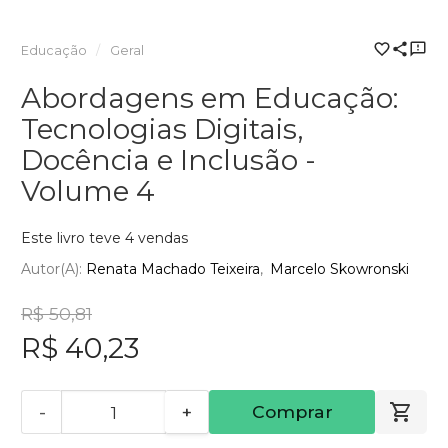
Educação
Geral
Abordagens em Educação:
Tecnologias Digitais,
Docência e Inclusão -
Volume 4
Este livro teve 4 vendas
Autor(a):
Renata Machado Teixeira
Marcelo Skowronski
R$ 50,81
R$ 40,23
-
+
Comprar