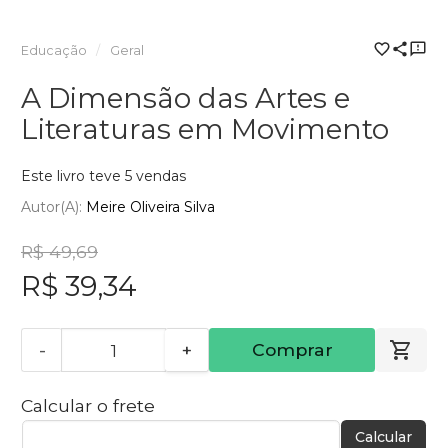
Educação
Geral
A Dimensão das Artes e
Literaturas em Movimento
Este livro teve 5 vendas
Autor(a):
Meire Oliveira Silva
R$ 49,69
R$ 39,34
-
+
Comprar
Calcular o frete
Calcular