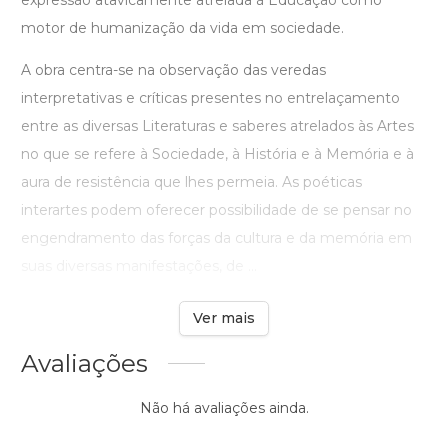
motor de humanização da vida em sociedade.
A obra centra-se na observação das veredas
interpretativas e críticas presentes no entrelaçamento
entre as diversas Literaturas e saberes atrelados às Artes
no que se refere à Sociedade, à História e à Memória e à
aura de resistência que lhes permeia. As poéticas
interartes podem oferecer possibilidade de se pensar no
engendramento das forças da cultura e da memória em
suas diversas manifestações, de ...
Ver mais
Avaliações
Não há avaliações ainda.