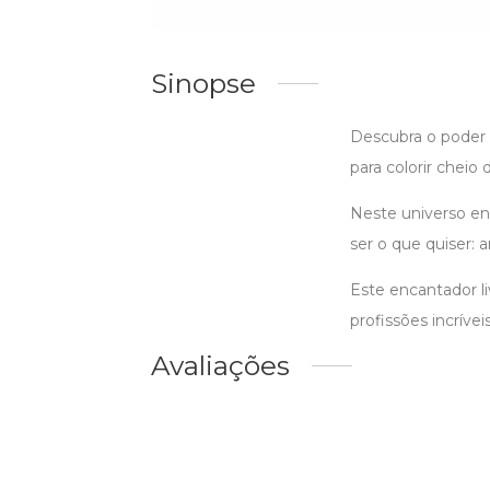
Sinopse
Descubra o poder 
para colorir cheio 
Neste universo en
ser o que quiser: a
Este encantador li
profissões incríve
Avaliações