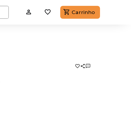
Carrinho
m