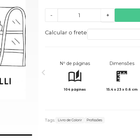
-
+
Calcular o frete
Nº de páginas
Dimensões
104 páginas
15.4 x 23 x 0.6 cm
Tags:
Livro de Colorir
Profissões