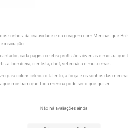
dos sonhos, da criatividade e da coragem com Meninas que Bri
de inspiração!
cantador, cada página celebra profissões diversas e mostra que
rtista, bombeira, cientista, chef, veterinária e muito mais.
vro para colorir celebra o talento, a força e os sonhos das menin
is, que mostram que toda menina pode ser o que quiser.
Não há avaliações ainda.