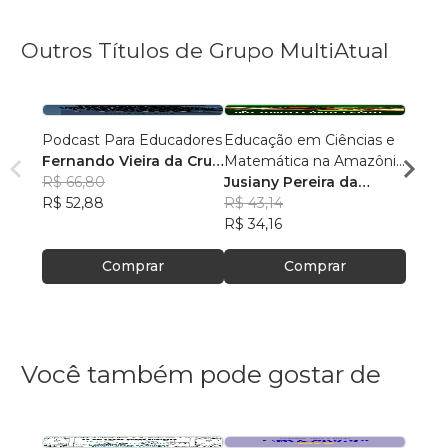
Outros Títulos de Grupo MultiAtual
Podcast Para Educadores
Educação em Ciências e
Linguí
Fernando Vieira da Cruz
Matemática na Amazônia
Cultu
(Fernandinho Cruz)
R$ 66,80
Legal: Pesquisas e
Jusiany Pereira da
Histór
Érica
R$ 52,88
Práticas Pedagógicas
Cunha dos Santos
R$ 43,14
Carva
R$ 42
R$ 34,16
R$ 33
Comprar
Comprar
Você também pode gostar de