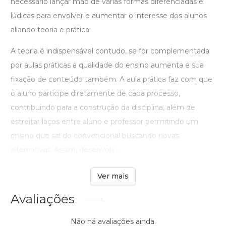
necessário lançar mão de várias formas diferenciadas e
lúdicas para envolver e aumentar o interesse dos alunos
aliando teoria e prática.
A teoria é indispensável contudo, se for complementada
por aulas práticas a qualidade do ensino aumenta e sua
fixação de conteúdo também. A aula prática faz com que
o aluno participe diretamente de cada processo,
contribuindo para a construção da disciplina, além de
estreitar laços entre aluno e professor permitindo um
ensino que sai do convencional buscando novas
alternativas. Assim, desenvolv ...
Ver mais
Avaliações
Não há avaliações ainda.