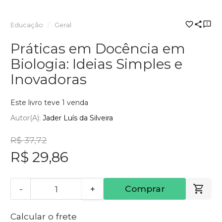
Educação
Geral
Práticas em Docência em
Biologia: Ideias Simples e
Inovadoras
Este livro teve 1 venda
Autor(a):
Jader Luís da Silveira
R$ 37,72
R$ 29,86
-
+
Comprar
Calcular o frete