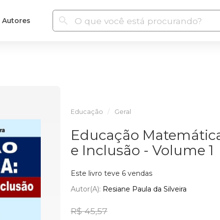
Autores
Educação
Geral
Educação Matemática:
e Inclusão - Volume 1
Este livro teve 6 vendas
Autor(a):
Resiane Paula da Silveira
R$ 45,57