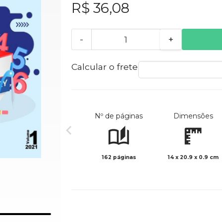
R$ 36,08
-
+
Calcular o frete
Nº de páginas
Dimensões
162 páginas
14 x 20.9 x 0.9 cm