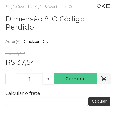
Ficção Juvenil
Ação & Aventura
Geral
Dimensão 8: O Código
Perdido
Autor(a):
Derickson Davi
R$ 47,42
R$ 37,54
-
+
Comprar
Calcular o frete
Calcular