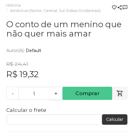
História
Américas (Norte, Central, Sul, Índias Ocidentais)
O conto de um menino que
não quer mais amar
Autor(a):
Default
R$ 24,41
R$ 19,32
-
+
Comprar
Calcular o frete
Calcular