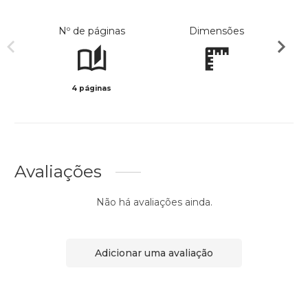
Nº de páginas
Dimensões
4 páginas
Preto 
Avaliações
Não há avaliações ainda.
Adicionar uma avaliação