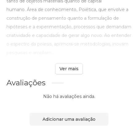
tanto de objetos materiais quanto de capital
humano. Área de conhecimento, Poiética, que envolve a
construção de pensamento quanto a formulação de
hipóteses e a experimentação, processos que demandam
criatividade e capacidade de gerar algo novo. Ao entender
o espectro da poiesis, aprimora-se metodologias, inovam
pesquisas e ampliam ...
Ver mais
Avaliações
Não há avaliações ainda.
Adicionar uma avaliação