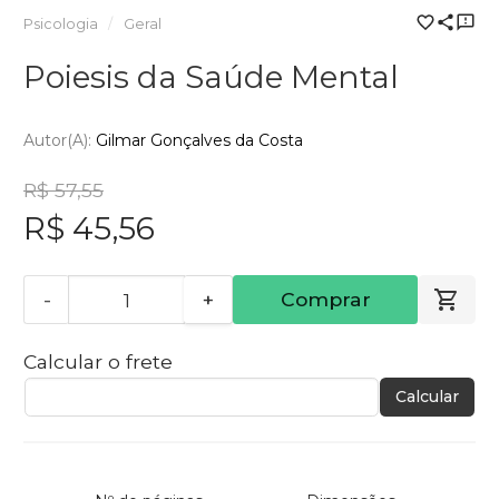
Psicologia
Geral
Poiesis da Saúde Mental
Autor(a):
Gilmar Gonçalves da Costa
R$ 57,55
R$ 45,56
-
+
Comprar
Calcular o frete
Calcular