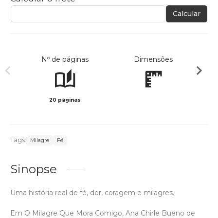
Calcular
Nº de páginas
Dimensões
20 páginas
Preto 
Tags:
Milagre
Fé
Sinopse
Uma história real de fé, dor, coragem e milagres.
Em O Milagre Que Mora Comigo, Ana Chirle Bueno de