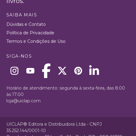
livros.
SAIBA MAIS
Dúvidas e Contato
Política de Privacidade
Termos e Condições de Uso
SIGA-NOS
Horário de atendimento: segunda à sexta-feira, das 8:00
às 17:00
loja@uiclap.com
UICLAP® Editora e Distribuidora Ltda - CNPJ
35.252.144/0001-10