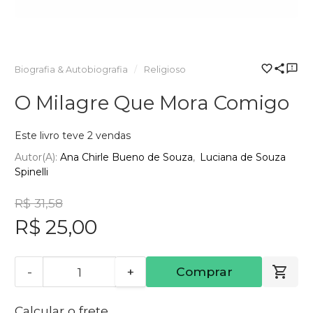
Biografia & Autobiografia
Religioso
O Milagre Que Mora Comigo
Este livro teve 2 vendas
Autor(a):
Ana Chirle Bueno de Souza
Luciana de Souza
Spinelli
R$ 31,58
R$ 25,00
-
+
Comprar
Calcular o frete