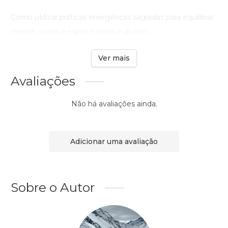
Como utilizar práticas energéticas sagradas para equilibrar
mente, corpo e espírito antes e durant ...
Ver mais
Avaliações
Não há avaliações ainda.
Adicionar uma avaliação
Sobre o Autor