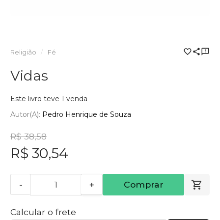
Religião
Fé
Vidas
Este livro teve 1 venda
Autor(a):
Pedro Henrique de Souza
R$ 38,58
R$ 30,54
-
+
Comprar
Calcular o frete