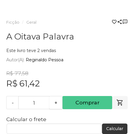
Ficção
Geral
A Oitava Palavra
Este livro teve 2 vendas
Autor(a):
Reginaldo Pessoa
R$ 77,58
R$ 61,42
-
+
Comprar
Calcular o frete
Calcular