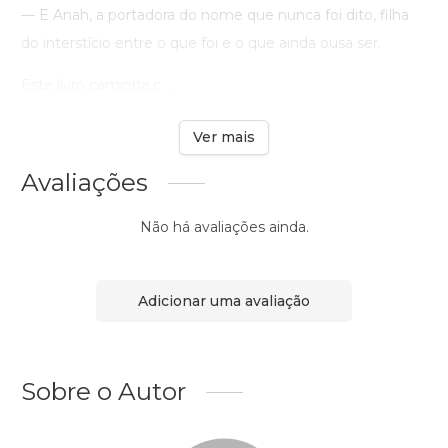
— E Anah, a portadora do nome que nunca foi dito, filha
do interstício entre o que foi e o que ainda ousa ser.
Este livro caminha c ...
Ver mais
Avaliações
Não há avaliações ainda.
Adicionar uma avaliação
Sobre o Autor