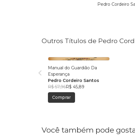
Pedro Cordeiro S
Outros Títulos de Pedro Cord
Manual do Guardião Da
Esperança
Pedro Cordeiro Santos
R$ 57,96
R$ 45,89
Comprar
Você também pode gosta