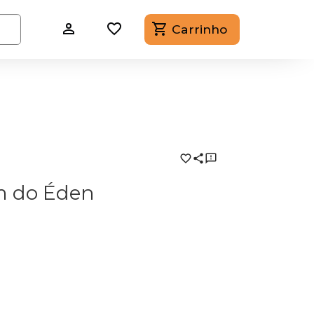
Carrinho
m do Éden