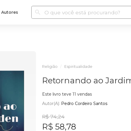
Autores
Religião
Espiritualidade
Retornando ao Jardi
Este livro teve 11 vendas
Autor(a):
Pedro Cordeiro Santos
R$ 74,24
R$ 58,78