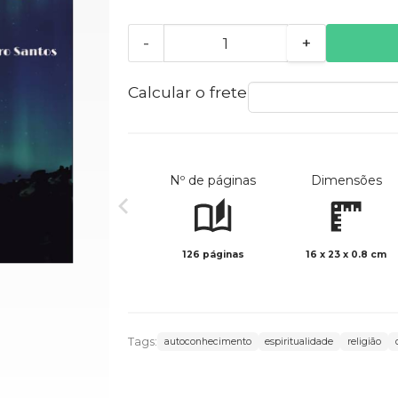
-
+
Calcular o frete
Nº de páginas
Dimensões
126 páginas
16 x 23 x 0.8 cm
Tags:
autoconhecimento
espiritualidade
religião