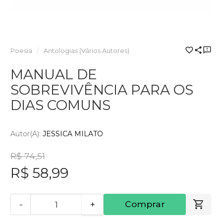
Poesia
Antologias (Vários Autores)
MANUAL DE
SOBREVIVÊNCIA PARA OS
DIAS COMUNS
Autor(a):
JESSICA MILATO
R$ 74,51
R$ 58,99
-
+
Comprar