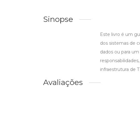
Sinopse
Este livro é um g
dos sistemas de c
dados ou para um 
responsabilidades,
infraestrutura de TI
Avaliações