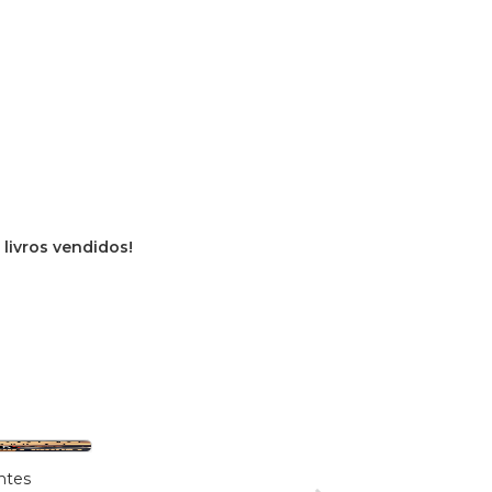
 livros vendidos!
ntes