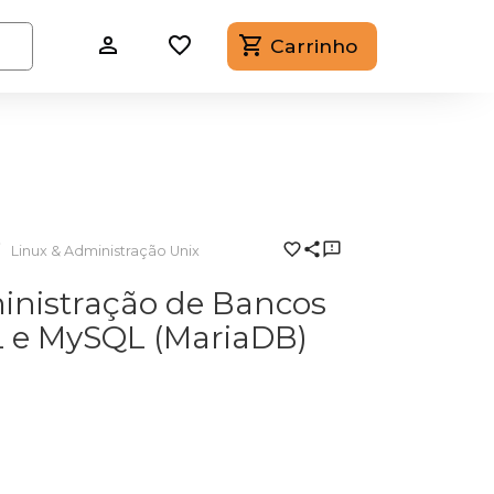
Carrinho
Linux & Administração Unix
inistração de Bancos
L e MySQL (MariaDB)