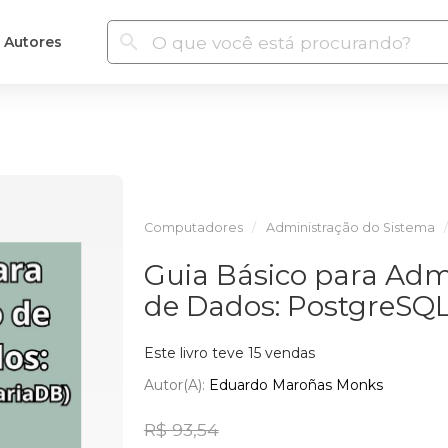
Autores
Computadores
Administração do Sistema
Guia Básico para Adm
de Dados: PostgreSQ
Este livro teve 15 vendas
Autor(a):
Eduardo Maroñas Monks
R$ 93,54