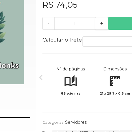
R$ 74,05
-
+
Calcular o frete
Nº de páginas
Dimensões
88 páginas
21 x 29.7 x 0.6 cm
Servidores
Categorias: