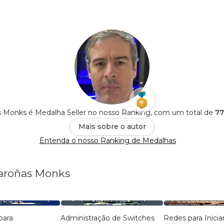
 Monks é Medalha Seller no nosso Ranking, com um total de
77
Mais sobre o autor
Entenda o nosso Ranking de Medalhas
Maroñas Monks
para
Administração de Switches
Redes para Inicia