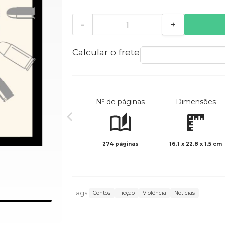
-
+
Calcular o frete
Nº de páginas
Dimensões
274 páginas
16.1 x 22.8 x 1.5 cm
Tags:
Contos
Ficção
Violência
Notícias