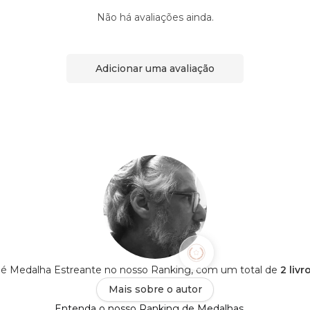
Não há avaliações ainda.
Adicionar uma avaliação
é Medalha Estreante no nosso Ranking, com um total de
2 liv
Mais sobre o autor
Entenda o nosso Ranking de Medalhas