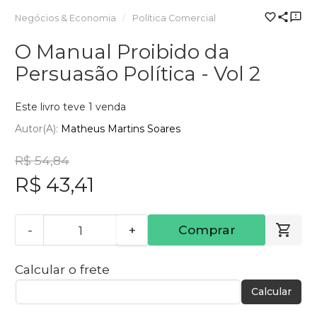
Negócios & Economia
Política Comercial
O Manual Proibido da
Persuasão Política - Vol 2
Este livro teve 1 venda
Autor(a):
Matheus Martins Soares
R$ 54,84
R$ 43,41
-
+
Comprar
Calcular o frete
Calcular