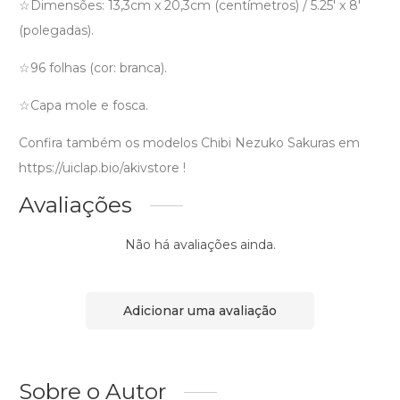
☆Dimensões: 13,3cm x 20,3cm (centímetros) / 5.25′ x 8′
(polegadas).
☆96 folhas (cor: branca).
☆Capa mole e fosca.
Confira também os modelos Chibi Nezuko Sakuras em
https://uiclap.bio/akivstore !
Avaliações
Não há avaliações ainda.
Adicionar uma avaliação
Sobre o Autor