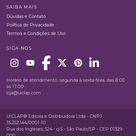
SAIBA MAIS
Dúvidas e Contato
Política de Privacidade
Termos e Condições de Uso
SIGA-NOS
Horário de atendimento: segunda à sexta-feira, das 8:00
às 17:00
loja@uiclap.com
UICLAP® Editora e Distribuidora Ltda - CNPJ
35.252.144/0001-10
Rua dos Ingleses, 524 - cj.5 - São Paulo/SP - CEP 01329-
000