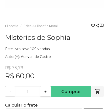
Filosofia
Ética & Filosofia Moral
Mistérios de Sophia
Este livro teve 109 vendas
Autor(a):
Aurivan de Castro
R$ 75,79
R$ 60,00
-
+
Comprar
Calcular o frete