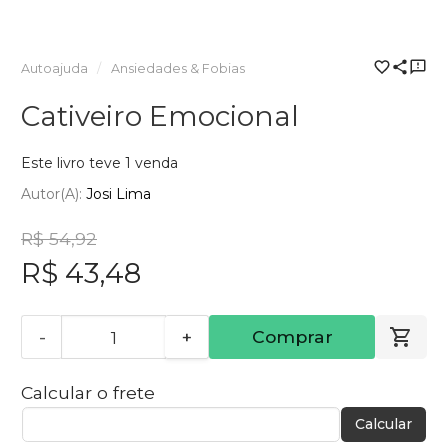
Autoajuda
Ansiedades & Fobias
Cativeiro Emocional
Este livro teve 1 venda
Autor(a):
Josi Lima
R$ 54,92
R$ 43,48
-
+
Comprar
Calcular o frete
Calcular