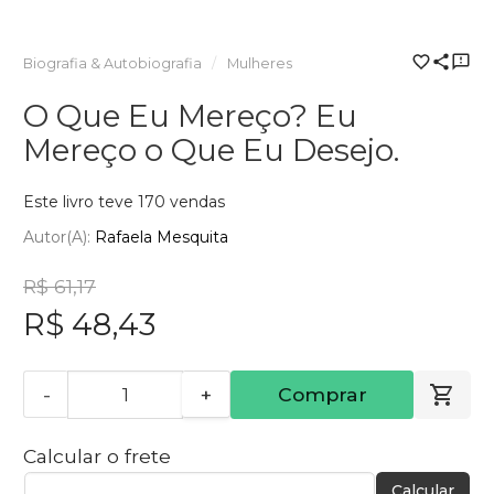
Biografia & Autobiografia
Mulheres
O Que Eu Mereço? Eu
Mereço o Que Eu Desejo.
Este livro teve 170 vendas
Autor(a):
Rafaela Mesquita
R$ 61,17
R$ 48,43
-
+
Comprar
Calcular o frete
Calcular