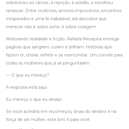
sobreviveu ao câncer, à rejeição, à solidão, e escolheu
renascer. Entre cicatrizes, amores improváveis, encontros
inesperados e uma fé inabalável, ela descobre que
merecer não é sobre sorte, é sobre coragem.
Misturando realidade e ficção, Rafaela Mesquita entrega
páginas que sangram, curam e brilham. Histórias que
fazem rir, chorar, refletir e se reencontrar. Um convite para
todas as mulheres que já se perguntaram:
— O que eu mereço?
A resposta está aqui:
Eu mereço o que eu desejo.
Se você acredita em recomeços, sinais do destino e na
força de ser mulher, este livro é para você.