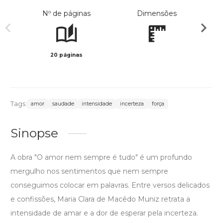
Nº de páginas
Dimensões
20 páginas
Preto 
Tags:
amor
saudade
intensidade
incerteza
força
Sinopse
A obra "O amor nem sempre é tudo" é um profundo
mergulho nos sentimentos que nem sempre
conseguimos colocar em palavras. Entre versos delicados
e confissões, Maria Clara de Macêdo Muniz retrata a
intensidade de amar e a dor de esperar pela incerteza.