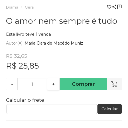
Drama
Geral
O amor nem sempre é tudo
Este livro teve 1 venda
Autor(a):
Maria Clara de Macêdo Muniz
R$ 32,65
R$ 25,85
-
+
Comprar
Calcular o frete
Calcular