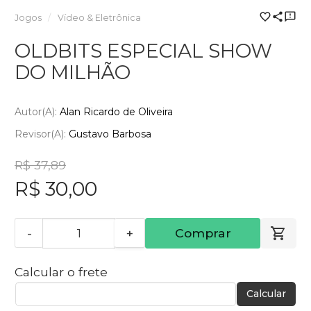
Jogos
Vídeo & Eletrônica
OLDBITS ESPECIAL SHOW
DO MILHÃO
Autor(a):
Alan Ricardo de Oliveira
Revisor(a):
Gustavo Barbosa
R$ 37,89
R$ 30,00
-
+
Comprar
Calcular o frete
Calcular