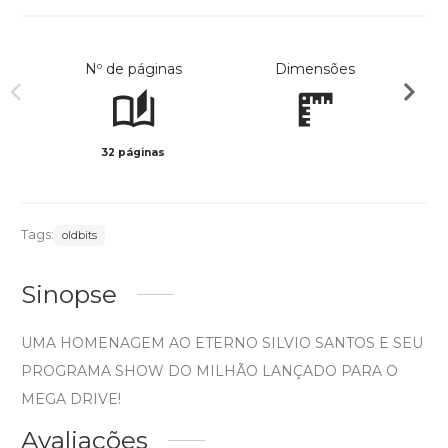
Nº de páginas
Dimensões
32 páginas
Col
Tags:
oldbits
Sinopse
UMA HOMENAGEM AO ETERNO SILVIO SANTOS E SEU
PROGRAMA SHOW DO MILHÃO LANÇADO PARA O
MEGA DRIVE!
Avaliações