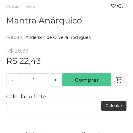
Poesia
Geral
Mantra Anárquico
Autor(a):
Anderson de Oliveira Rodrigues
R$ 28,33
R$ 22,43
-
+
Comprar
Calcular o frete
Calcular