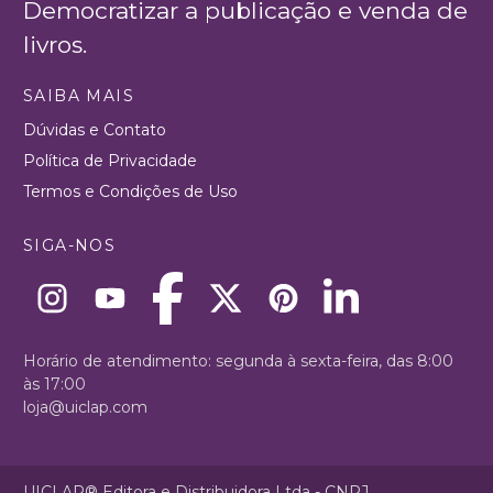
Democratizar a publicação e venda de
livros.
SAIBA MAIS
Dúvidas e Contato
Política de Privacidade
Termos e Condições de Uso
SIGA-NOS
Horário de atendimento: segunda à sexta-feira, das 8:00
às 17:00
loja@uiclap.com
UICLAP® Editora e Distribuidora Ltda - CNPJ