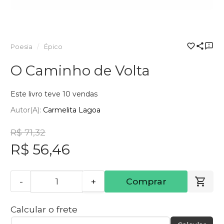
Poesia
Épico
O Caminho de Volta
Este livro teve 10 vendas
Autor(a):
Carmelita Lagoa
R$ 71,32
R$ 56,46
-
+
Comprar
Calcular o frete