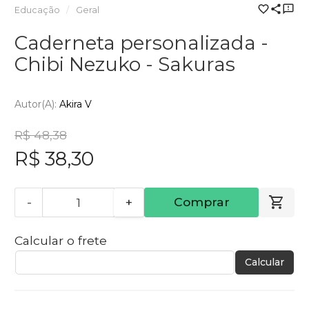
Educação
Geral
Caderneta personalizada -
Chibi Nezuko - Sakuras
Autor(a):
Akira V
R$ 48,38
R$ 38,30
-
+
Comprar
Calcular o frete
Calcular