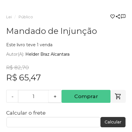
Lei
Público
Mandado de Injunção
Este livro teve 1 venda
Autor(a):
Helder Braz Alcantara
R$ 82,70
R$ 65,47
-
+
Comprar
Calcular o frete
Calcular