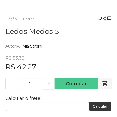
Ficção
Horror
Ledos Medos 5
Autor(a):
Mia Sardini
R$ 53,39
R$ 42,27
-
+
Comprar
Calcular o frete
Calcular