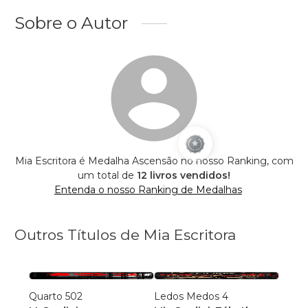
Sobre o Autor
Mia Escritora é Medalha Ascensão no nosso Ranking, com
um total de
12 livros vendidos!
Entenda o nosso Ranking de Medalhas
Outros Títulos de Mia Escritora
Quarto 502
Ledos Medos 4
Ledos