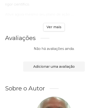
rigor científico.
Ative agora mesmo seu plano de ação: ...
Ver mais
Avaliações
Não há avaliações ainda.
Adicionar uma avaliação
Sobre o Autor