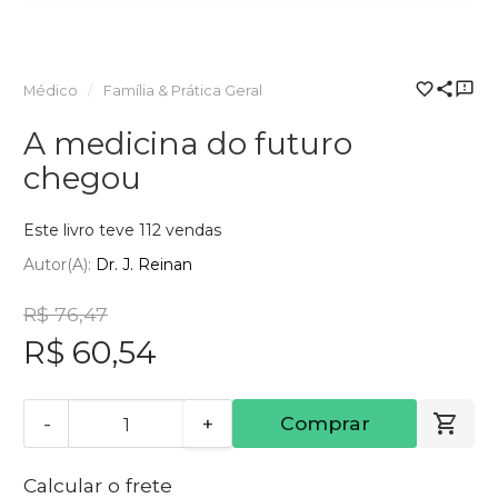
Médico
Família & Prática Geral
A medicina do futuro
chegou
Este livro teve 112 vendas
Autor(a):
Dr. J. Reinan
R$ 76,47
R$ 60,54
-
+
Comprar
Calcular o frete