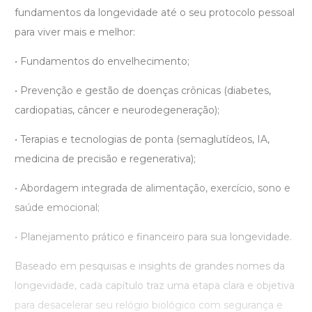
fundamentos da longevidade até o seu protocolo pessoal
para viver mais e melhor:
• Fundamentos do envelhecimento;
• Prevenção e gestão de doenças crônicas (diabetes,
cardiopatias, câncer e neurodegeneração);
• Terapias e tecnologias de ponta (semaglutídeos, IA,
medicina de precisão e regenerativa);
• Abordagem integrada de alimentação, exercício, sono e
saúde emocional;
• Planejamento prático e financeiro para sua longevidade.
Baseado em pesquisas e insights de grandes nomes da
longevidade, cada capítulo traz uma etapa clara e objetiva
para desacelerar seu relógio biológico com segurança e