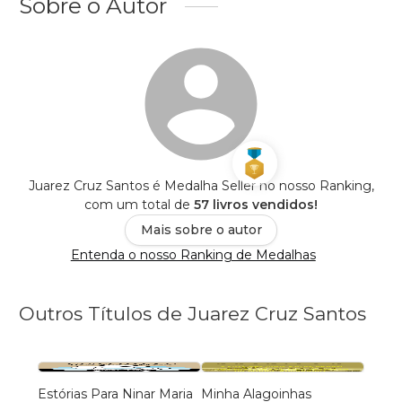
Sobre o Autor
Juarez Cruz Santos é Medalha Seller no nosso Ranking,
com um total de
57 livros vendidos!
Mais sobre o autor
Entenda o nosso Ranking de Medalhas
Outros Títulos de Juarez Cruz Santos
Estórias Para Ninar Maria
Minha Alagoinhas
Empa