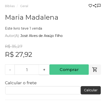
Bíblias
Geral
Maria Madalena
Este livro teve 1 venda
Autor(a):
José Alves de Araújo Filho
R$ 35,27
R$ 27,92
-
+
Comprar
Calcular o frete
Calcular