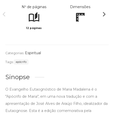
Nº de páginas
Dimensões
12 páginas
Preto 
Espiritual
Categorias:
Tags:
apócrifo
Sinopse
O Evangelho Eutaognóstico de Maria Madalena é o
"Apócrifo de Maria", em uma nova tradução e com a
apresentação de José Alves de Araújo Filho, idealizador da
Eutaognose. Esta é a edição comemorativa pela