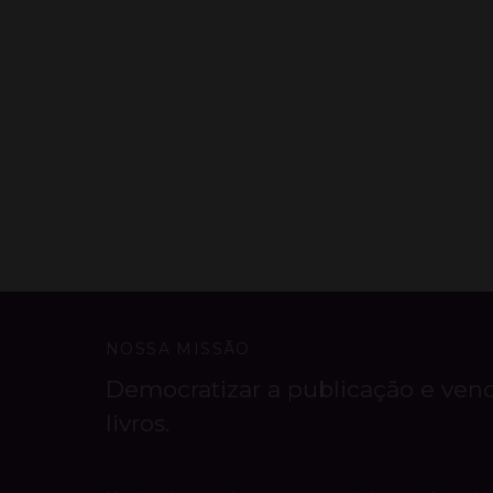
NOSSA MISSÃO
Democratizar a publicação e ven
livros.