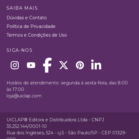
SAIBA MAIS
Dúvidas e Contato
Política de Privacidade
Termos e Condições de Uso
SIGA-NOS
Horário de atendimento: segunda à sexta-feira, das 8:00
às 17:00
loja@uiclap.com
UICLAP® Editora e Distribuidora Ltda - CNPJ
35.252.144/0001-10
Rua dos Ingleses, 524 - cj.5 - São Paulo/SP - CEP 01329-