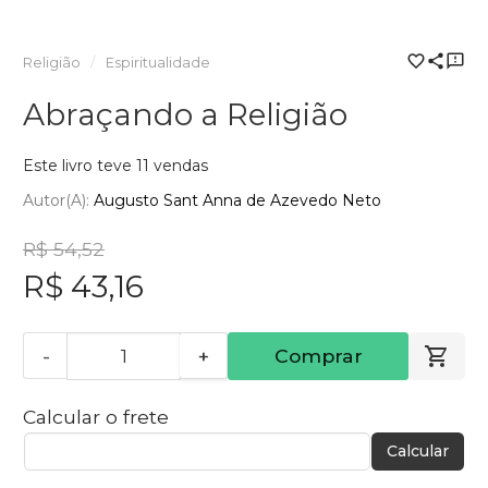
Religião
Espiritualidade
Abraçando a Religião
Este livro teve 11 vendas
Autor(a):
Augusto Sant Anna de Azevedo Neto
R$ 54,52
R$ 43,16
-
+
Comprar
Calcular o frete
Calcular