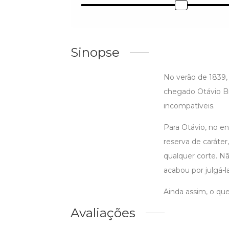
Sinopse
No verão de 1839,
chegado Otávio Br
incompatíveis.
Para Otávio, no e
reserva de caráte
qualquer corte. N
acabou por julgá-l
Ainda assim, o que
Avaliações