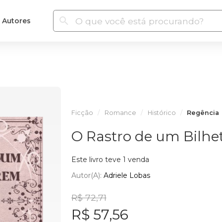
Autores
Ficção
Romance
Histórico
Regência
O Rastro de um Bilhe
Este livro teve 1 venda
Autor(a):
Adriele Lobas
R$ 72,71
R$ 57,56