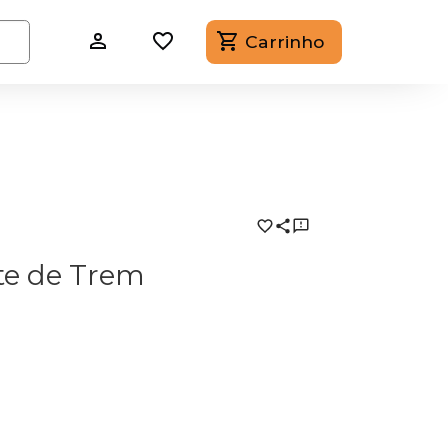
Carrinho
te de Trem