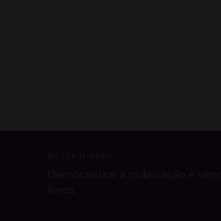
NOSSA MISSÃO
Democratizar a publicação e ven
livros.