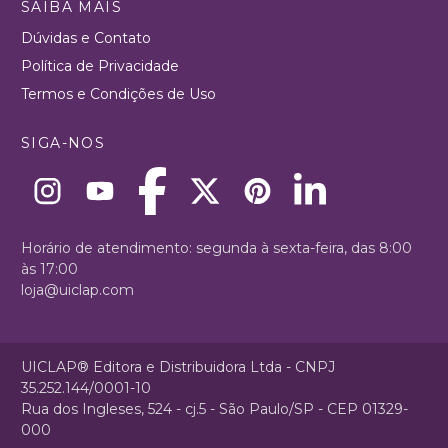
SAIBA MAIS
Dúvidas e Contato
Política de Privacidade
Termos e Condições de Uso
SIGA-NOS
Horário de atendimento: segunda à sexta-feira, das 8:00
às 17:00
loja@uiclap.com
UICLAP® Editora e Distribuidora Ltda - CNPJ
35.252.144/0001-10
Rua dos Ingleses, 524 - cj.5 - São Paulo/SP - CEP 01329-
000