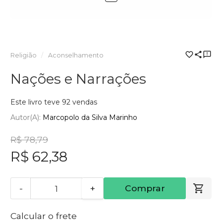
Religião
Aconselhamento
Nações e Narrações
Este livro teve 92 vendas
Autor(a):
Marcopolo da Silva Marinho
R$ 78,79
R$ 62,38
-
+
Comprar
Calcular o frete