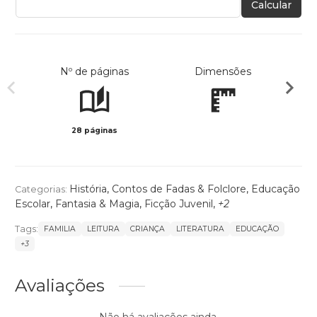
Calcular
Nº de páginas
Dimensões
28 páginas
Col
História
,
Contos de Fadas & Folclore
,
Educação
Categorias:
Escolar
,
Fantasia & Magia
,
Ficção Juvenil
,
+2
Tags:
FAMILIA
LEITURA
CRIANÇA
LITERATURA
EDUCAÇÃO
+3
Avaliações