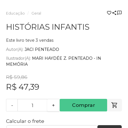
Educação
Geral
HISTÓRIAS INFANTIS
Este livro teve 3 vendas
Autor(a):
JACI PENTEADO
Ilustrador(a):
MARI HAYDÉE Z. PENTEADO - IN
MEMÓRIA
R$ 59,86
R$ 47,39
-
+
Comprar
Calcular o frete