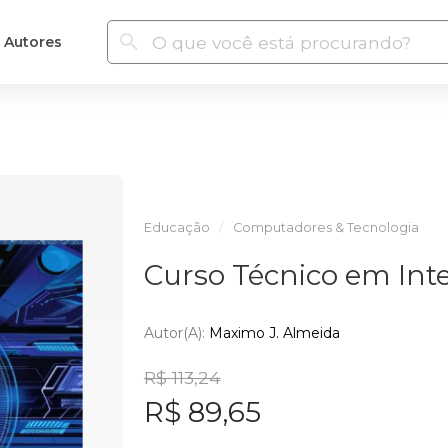
Autores
Educação
Computadores & Tecnologia
Curso Técnico em Intel
Autor(a):
Maximo J. Almeida
R$ 113,24
R$ 89,65