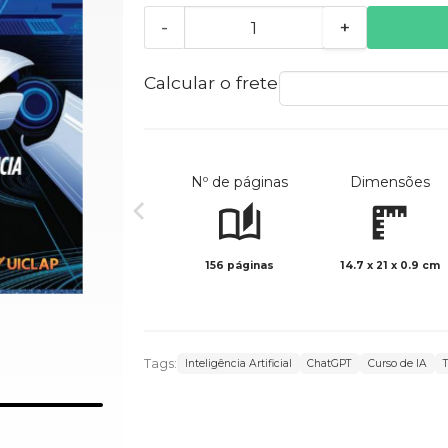
-
+
Calcular o frete
Nº de páginas
Dimensões
156 páginas
14.7 x 21 x 0.9 cm
Tags:
Inteligência Artificial
ChatGPT
Curso de IA