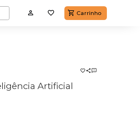
Carrinho
igência Artificial