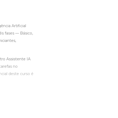
ncia Artificial
s fases — Básico,
iciantes,
tro Assistente IA
tarefas no
cial deste curso é