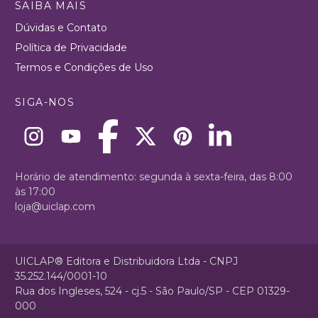
SAIBA MAIS
Dúvidas e Contato
Política de Privacidade
Termos e Condições de Uso
SIGA-NOS
Horário de atendimento: segunda à sexta-feira, das 8:00
às 17:00
loja@uiclap.com
UICLAP® Editora e Distribuidora Ltda - CNPJ
35.252.144/0001-10
Rua dos Ingleses, 524 - cj.5 - São Paulo/SP - CEP 01329-
000