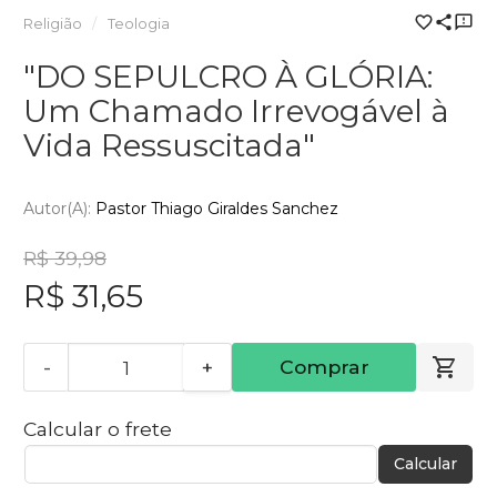
Religião
Teologia
"DO SEPULCRO À GLÓRIA:
Um Chamado Irrevogável à
Vida Ressuscitada"
Autor(a):
Pastor Thiago Giraldes Sanchez
R$ 39,98
R$ 31,65
-
+
Comprar
Calcular o frete
Calcular