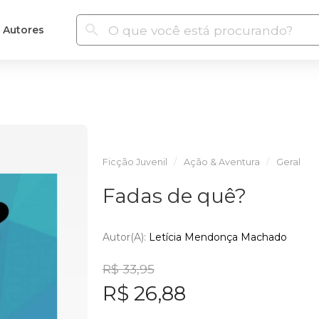
Autores
Ficção Juvenil
Ação & Aventura
Geral
Fadas de quê?
Autor(a):
Letícia Mendonça Machado
R$ 33,95
R$ 26,88