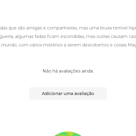
 fadas que são amigas e companheiras, mas uma bruxa terrível hi
guerra, algumas fadas ficam escondidas, mas outras causam c
ro mundo, com vários mistérios a serem descobertos e coisas Mag
Não há avaliações ainda.
Adicionar uma avaliação