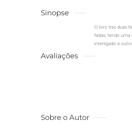
Sinopse
O livro traz duas
fadas, tendo uma 
interligado a out
Avaliações
Sobre o Autor