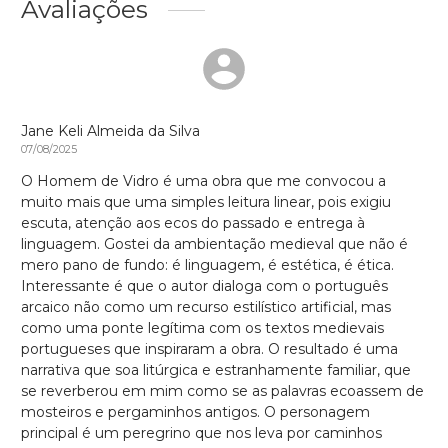
Avaliações
Jane Keli Almeida da Silva
07/08/2025
O Homem de Vidro é uma obra que me convocou a
muito mais que uma simples leitura linear, pois exigiu
escuta, atenção aos ecos do passado e entrega à
linguagem. Gostei da ambientação medieval que não é
mero pano de fundo: é linguagem, é estética, é ética.
Interessante é que o autor dialoga com o português
arcaico não como um recurso estilístico artificial, mas
como uma ponte legítima com os textos medievais
portugueses que inspiraram a obra. O resultado é uma
narrativa que soa litúrgica e estranhamente familiar, que
se reverberou em mim como se as palavras ecoassem de
mosteiros e pergaminhos antigos. O personagem
principal é um peregrino que nos leva por caminhos