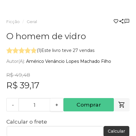
Ficção
Geral
O homem de vidro
(1)
Este livro teve 27 vendas
Autor(a):
Américo Venâncio Lopes Machado Filho
R$ 49,48
R$ 39,17
-
+
Comprar
Calcular o frete
Calcular